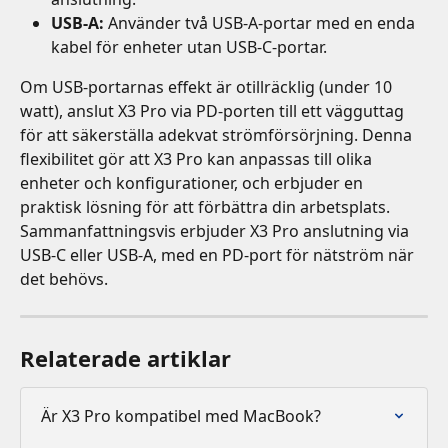
USB-A:
 Använder två USB-A-portar med en enda 
kabel för enheter utan USB-C-portar.
Om USB-portarnas effekt är otillräcklig (under 10 
watt), anslut X3 Pro via PD-porten till ett vägguttag 
för att säkerställa adekvat strömförsörjning. Denna 
flexibilitet gör att X3 Pro kan anpassas till olika 
enheter och konfigurationer, och erbjuder en 
praktisk lösning för att förbättra din arbetsplats.
Sammanfattningsvis erbjuder X3 Pro anslutning via 
USB-C eller USB-A, med en PD-port för nätström när 
det behövs.
Relaterade artiklar
Är X3 Pro kompatibel med MacBook?