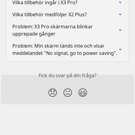
Vilka tillbehör ingår i X3 Pro?
Vilka tillbehör medföljer X2 Plus?
Problem: X3 Pro-skärmarna blinkar 
upprepade gånger
Problem: Min skärm tänds inte och visar 
meddelandet "No signal, go to power saving".
Fick du svar på din fråga?
😞
😐
😃