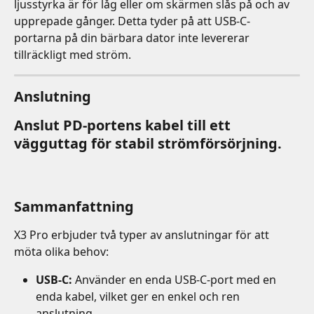
ljusstyrka är för låg eller om skärmen slås på och av 
upprepade gånger. Detta tyder på att USB-C-
portarna på din bärbara dator inte levererar 
tillräckligt med ström.
Anslutning
Anslut PD-portens kabel till ett 
vägguttag för stabil strömförsörjning.
Sammanfattning
X3 Pro erbjuder två typer av anslutningar för att 
möta olika behov:
USB-C:
 Använder en enda USB-C-port med en 
enda kabel, vilket ger en enkel och ren 
anslutning.